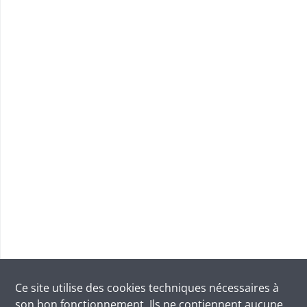
Ce site utilise des
cookies
techniques nécessaires à
son bon fonctionnement. Ils ne contiennent aucune