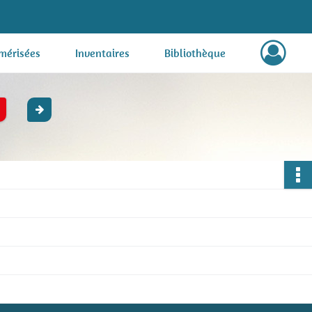
mérisées
Inventaires
Bibliothèque