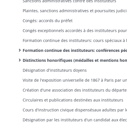
Sanctions administratives contre des instituteurs
Congés: accords du préfet
Formation continue des instituteurs: conférences pédagogi
Distinctions honorifiques (médailles et mentions honorables) accordées aux enseignants mérit
Désignation d'instituteurs doyens
Circulaires et publications destinées aux instituteurs