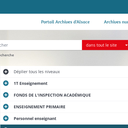
Portail Archives d'Alsace
Archives nu
dans tout le site
recherche
Déplier
tous les niveaux
1T Enseignement
FONDS DE L'INSPECTION ACADÉMIQUE
ENSEIGNEMENT PRIMAIRE
Personnel enseignant