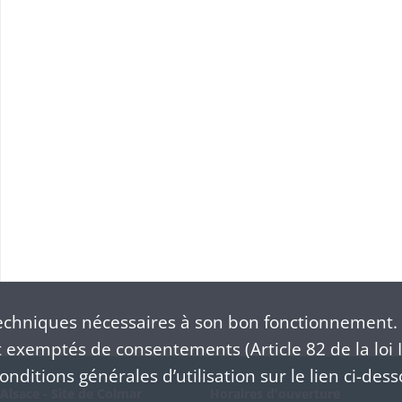
chniques nécessaires à son bon fonctionnement. 
exemptés de consentements (Article 82 de la loi I
nditions générales d’utilisation sur le lien ci-dess
Alsace - Site de Colmar
Horaires d'ouverture