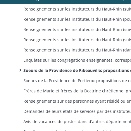
Soeurs de la Providence de Ribeauvillé: propositions de nominations et de mutations, remplacement de soeurs m
Avis de vacances de postes dans d'autres départemen