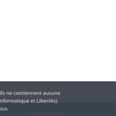
Ils ne contiennent aucune
nformatique et Libertés).
ous.
Découvrez également