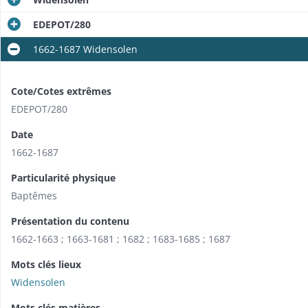
EDEPOT/280
1662-1687 Widensolen
Cote/Cotes extrêmes
EDEPOT/280
Date
1662-1687
Particularité physique
Baptêmes
Présentation du contenu
1662-1663 ; 1663-1681 ; 1682 ; 1683-1685 ; 1687
Mots clés lieux
Widensolen
Mots clés matières