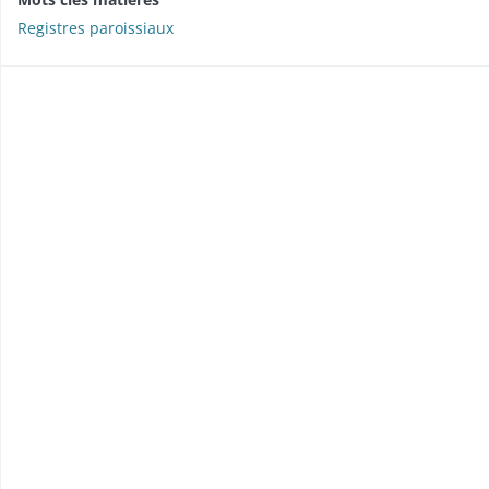
Registres paroissiaux