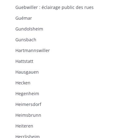
Guebwiller : éclairage public des rues
Guémar
Gundolsheim
Gunsbach
Hartmannswiller
Hattstatt
Hausgauen
Hecken
Hegenheim
Heimersdorf
Heimsbrunn
Heiteren
Herrlisheim