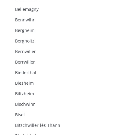
Bellemagny
Bennwihr
Bergheim
Bergholtz
Bernwiller
Berrwiller
Biederthal
Biesheim
Biltzheim
Bischwihr
Bisel
Bitschwiller-lès-Thann