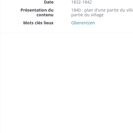
Date
1832-1842
Présentation du
1840 : plan d'une partie du vill
contenu
partie du village
l'éclairage public au gaz
Mots clés lieux
Oberentzen