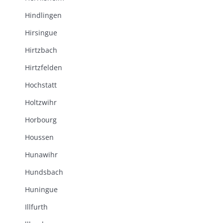
Hindlingen
Hirsingue
Hirtzbach
Hirtzfelden
Hochstatt
Holtzwihr
Horbourg
Houssen
Hunawihr
Hundsbach
Huningue
Illfurth