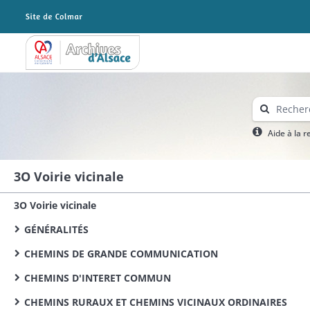
Archives Alsace - Colmar
Aide à la 
3O Voirie vicinale
3O Voirie vicinale
GÉNÉRALITÉS
CHEMINS DE GRANDE COMMUNICATION
CHEMINS D'INTERET COMMUN
CHEMINS RURAUX ET CHEMINS VICINAUX ORDINAIRES