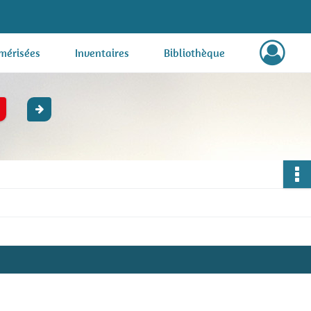
mérisées
Inventaires
Bibliothèque