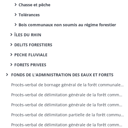
Chasse et pêche
Tolérances
Bois communaux non soumis au régime forestier
ÎLES DU RHIN
DELITS FORESTIERS
PECHE FLUVIALE
FORETS PRIVEES
FONDS DE L'ADMINISTRATION DES EAUX ET FORETS
Procès-verbal de bornage général de la forêt communale d’Appenwihr
Procès-verbal de délimitation générale de la forêt communale d’Artzenheim
Procès-verbal de délimitation générale de la forêt communale deRimbach-près-Masevaux
Procès-verbal de délimitation partielle de la forêt communale deRimbach-près-Guebwiller
Procès-verbal de délimitation générale de la forêt communaled’Aspach