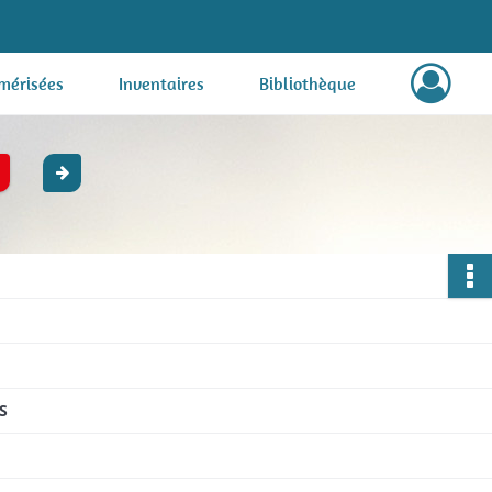
mérisées
Inventaires
Bibliothèque
S