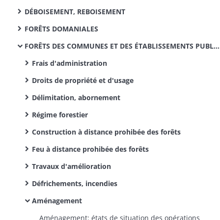
DÉBOISEMENT, REBOISEMENT
FORÊTS DOMANIALES
FORÊTS DES COMMUNES ET DES ÉTABLISSEMENTS PUBLICS
Frais d'administration
Droits de propriété et d'usage
Délimitation, abornement
Régime forestier
Construction à distance prohibée des forêts
Feu à distance prohibée des forêts
Travaux d'amélioration
Défrichements, incendies
Aménagement
Aménagement: états de situation des opérations