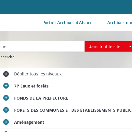
Portail Archives d'Alsace
Archives nu
dans tout le site
recherche
Déplier
tous les niveaux
7P Eaux et forêts
FONDS DE LA PRÉFECTURE
FORÊTS DES COMMUNES ET DES ÉTABLISSEMENTS PUBLIC
Aménagement