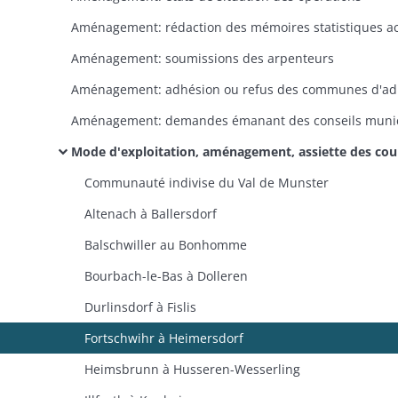
Aménagement: soumissions des arpenteurs
Mode d'exploitation, aménagement, assiette des coupes (dossiers dans l'ordre alphabétique des comm
Communauté indivise du Val de Munster
Altenach à Ballersdorf
Balschwiller au Bonhomme
Bourbach-le-Bas à Dolleren
Durlinsdorf à Fislis
Fortschwihr à Heimersdorf
Heimsbrunn à Husseren-Wesserling