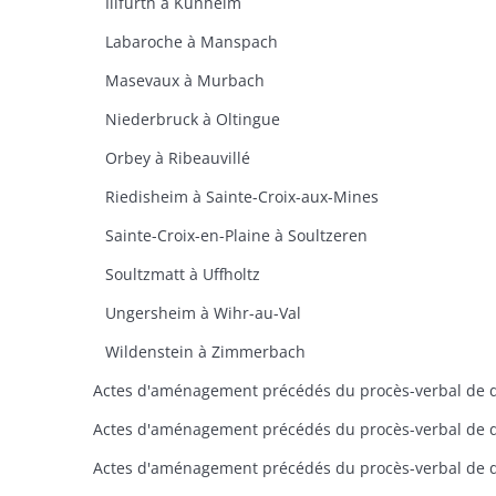
Illfurth à Kunheim
Labaroche à Manspach
Masevaux à Murbach
Niederbruck à Oltingue
Orbey à Ribeauvillé
Riedisheim à Sainte-Croix-aux-Mines
Sainte-Croix-en-Plaine à Soultzeren
Soultzmatt à Uffholtz
Ungersheim à Wihr-au-Val
Wildenstein à Zimmerbach