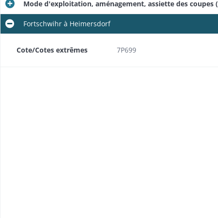
Mode d'exploitation, aménagement, assiette des coupes 
Fortschwihr à Heimersdorf
Cote/Cotes extrêmes
7P699