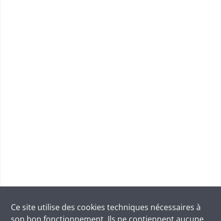
Ce site utilise des
cookies
techniques nécessaires à
son bon fonctionnement. Ils ne contiennent aucune