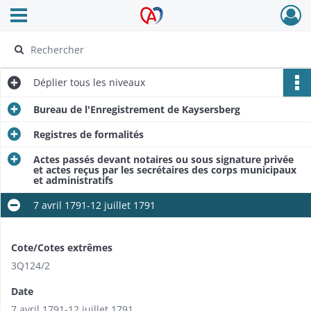
Ouvrir le menu déroulant
Archives Alsace - Colmar
Déplier
tous les niveaux
Bureau de l'Enregistrement de Kaysersberg
Registres de formalités
Actes passés devant notaires ou sous signature privée
et actes reçus par les secrétaires des corps municipaux
et administratifs
7 avril 1791-12 juillet 1791
Cote/Cotes extrêmes
3Q124/2
Date
7 avril 1791-12 juillet 1791