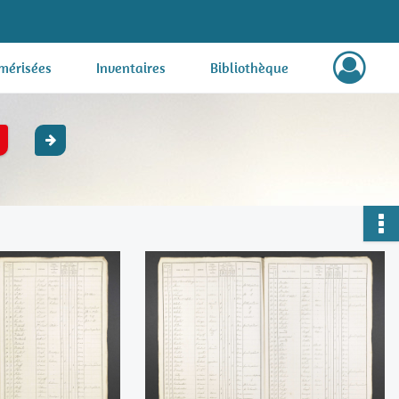
mérisées
Inventaires
Bibliothèque