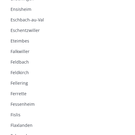
Ensisheim
Eschbach-au-Val
Eschentzwiller
Eteimbes
Falkwiller
Feldbach
Feldkirch
Fellering
Ferrette
Fessenheim
Fislis
Flaxlanden