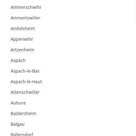
Ammerschwihr
Ammertzwiller
Andolsheim
Appenwihr
Artzenheim
Aspach
Aspach-le-Bas
Aspach-le-Haut
Attenschwiller
Aubure
Baldersheim
Balgau
Ballersdorf