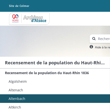
Archives Alsace - Colmar
Aide à la 
Recensement de la population du Haut-Rhin 1836
Recensement de la population du Haut-Rhin 1836
Algolsheim
Altenach
Altenbach
Altkirch