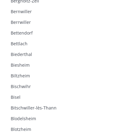
Bergholtz-Zell
Bernwiller
Berrwiller
Bettendorf
Bettlach
Biederthal
Biesheim
Biltzheim
Bischwihr
Bisel
Bitschwiller-lès-Thann
Blodelsheim
Blotzheim