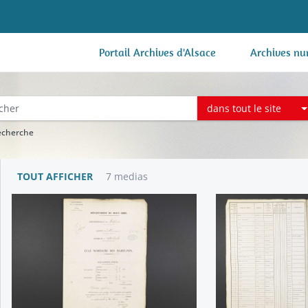
Portail Archives d'Alsace
Archives nu
dans tout le site
recherche
TOUT AFFICHER
7 medias