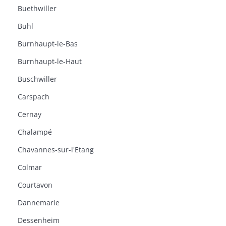
Buethwiller
Buhl
Burnhaupt-le-Bas
Burnhaupt-le-Haut
Buschwiller
Carspach
Cernay
Chalampé
Chavannes-sur-l'Etang
Colmar
Courtavon
Dannemarie
Dessenheim