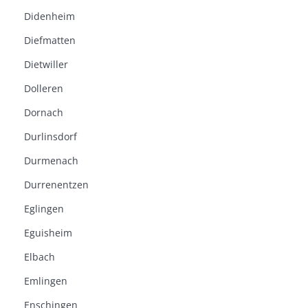
Didenheim
Diefmatten
Dietwiller
Dolleren
Dornach
Durlinsdorf
Durmenach
Durrenentzen
Eglingen
Eguisheim
Elbach
Emlingen
Enschingen