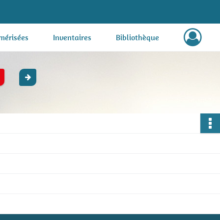
mérisées
Inventaires
Bibliothèque