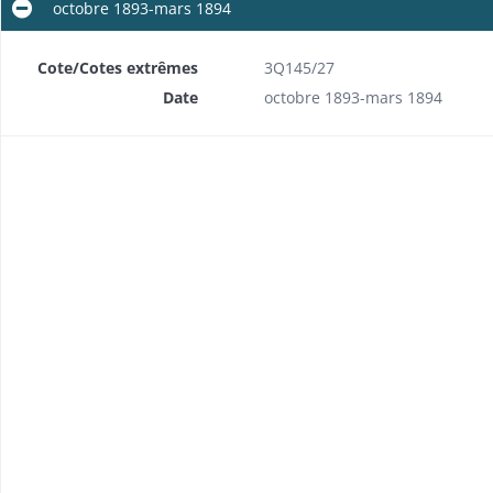
octobre 1893-mars 1894
Cote/Cotes extrêmes
3Q145/27
Date
octobre 1893-mars 1894