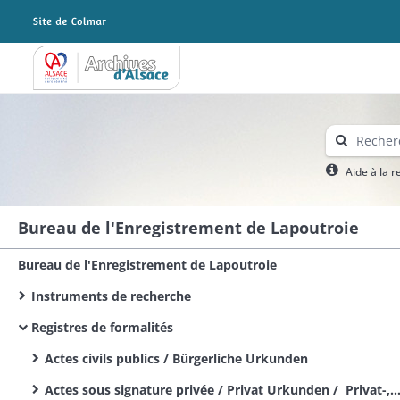
Archives Alsace - Colmar
Aide à la 
Bureau de l'Enregistrement de Lapoutroie
Bureau de l'Enregistrement de Lapoutroie
Instruments de recherche
Registres de formalités
Actes civils publics / Bürgerliche Urkunden
Actes sous signature privée / Privat Urkunden / Privat-, Gerichts- und Gerichtsvollzieher Urkunden