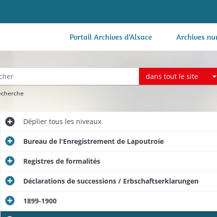
Portail Archives d'Alsace
Archives nu
dans tout le site
recherche
Déplier
tous les niveaux
Bureau de l'Enregistrement de Lapoutroie
Registres de formalités
Déclarations de successions / Erbschaftserklarungen
1899-1900