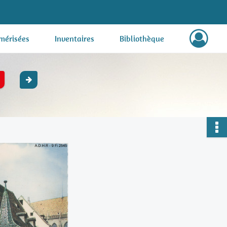
mérisées
Inventaires
Bibliothèque