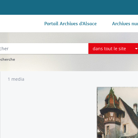
Portail Archives d'Alsace
Archives nu
dans tout le site
recherche
1 media