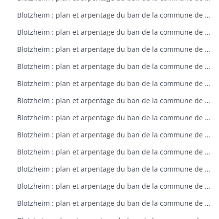
Blotzheim : plan et arpentage du ban de la commune de Blotzheim (plan dressé sur ordre de l'intendant vers 1765)
Blotzheim : plan et arpentage du ban de la commune de Blotzheim (plan dressé sur ordre de l'intendant vers 1765)
Blotzheim : plan et arpentage du ban de la commune de Blotzheim (plan dressé sur ordre de l'intendant vers 1765)
Blotzheim : plan et arpentage du ban de la commune de Blotzheim (plan dressé sur ordre de l'intendant vers 1765)
Blotzheim : plan et arpentage du ban de la commune de Blotzheim (plan dressé sur ordre de l'intendant vers 1765)
Blotzheim : plan et arpentage du ban de la commune de Blotzheim (plan dressé sur ordre de l'intendant vers 1765)
Blotzheim : plan et arpentage du ban de la commune de Blotzheim (plan dressé sur ordre de l'intendant vers 1765)
Blotzheim : plan et arpentage du ban de la commune de Blotzheim (plan dressé sur ordre de l'intendant vers 1765)
Blotzheim : plan et arpentage du ban de la commune de Blotzheim (plan dressé sur ordre de l'intendant vers 1765)
Blotzheim : plan et arpentage du ban de la commune de Blotzheim (plan dressé sur ordre de l'intendant vers 1765)
Blotzheim : plan et arpentage du ban de la commune de Blotzheim (plan dressé sur ordre de l'intendant vers 1765)
Blotzheim : plan et arpentage du ban de la commune de Blotzheim (plan dressé sur ordre de l'intendant vers 1765)