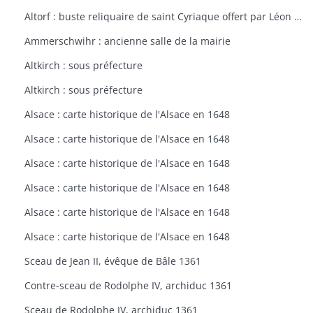
Altorf : buste reliquaire de saint Cyriaque offert par Léon IX à l'église d'Altorf
Ammerschwihr : ancienne salle de la mairie
Altkirch : sous préfecture
Altkirch : sous préfecture
Alsace : carte historique de l'Alsace en 1648
Alsace : carte historique de l'Alsace en 1648
Alsace : carte historique de l'Alsace en 1648
Alsace : carte historique de l'Alsace en 1648
Alsace : carte historique de l'Alsace en 1648
Alsace : carte historique de l'Alsace en 1648
Sceau de Jean II, évêque de Bâle 1361
Contre-sceau de Rodolphe IV, archiduc 1361
Sceau de Rodolphe IV, archiduc 1361