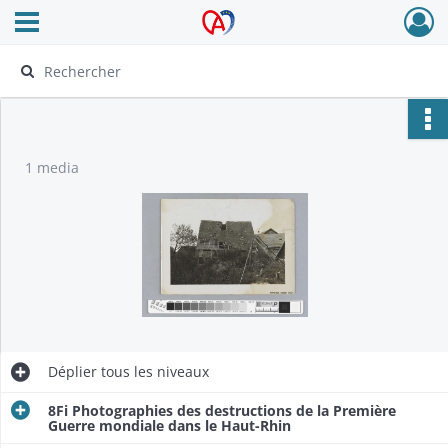
Ouvrir le menu déroulant
Archives Alsace - Colmar
1 media
Déplier
tous les niveaux
8Fi Photographies des destructions de la Première
Guerre mondiale dans le Haut-Rhin