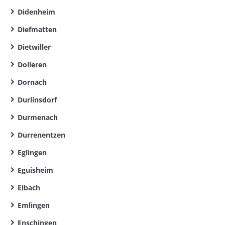
Didenheim
Diefmatten
Dietwiller
Dolleren
Dornach
Durlinsdorf
Durmenach
Durrenentzen
Eglingen
Eguisheim
Elbach
Emlingen
Enschingen