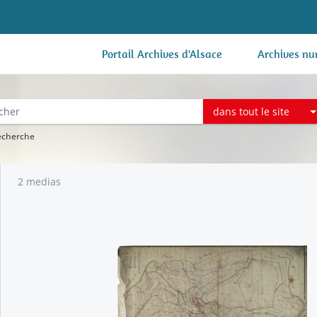
Portail Archives d'Alsace
Archives nu
dans tout le site
recherche
2 medias