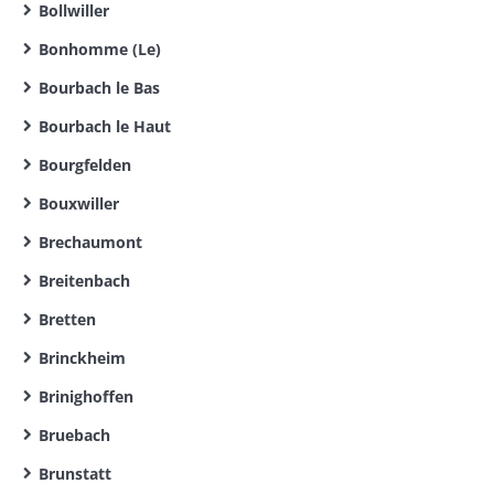
Bollwiller
Bonhomme (Le)
Bourbach le Bas
Bourbach le Haut
Bourgfelden
Bouxwiller
Brechaumont
Breitenbach
Bretten
Brinckheim
Brinighoffen
Bruebach
Brunstatt