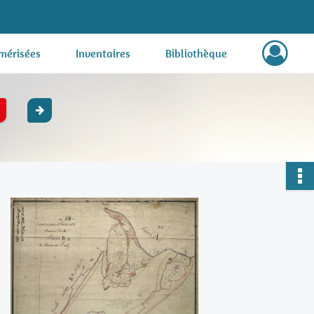
mérisées
Inventaires
Bibliothèque