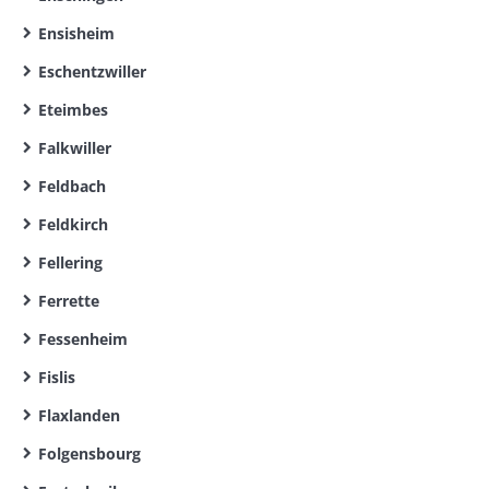
Ensisheim
Eschentzwiller
Eteimbes
Falkwiller
Feldbach
Feldkirch
Fellering
Ferrette
Fessenheim
Fislis
Flaxlanden
Folgensbourg