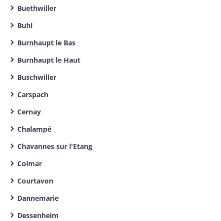
Buethwiller
Buhl
Burnhaupt le Bas
Burnhaupt le Haut
Buschwiller
Carspach
Cernay
Chalampé
Chavannes sur l'Etang
Colmar
Courtavon
Dannemarie
Dessenheim