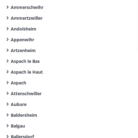
Ammerschwihr
Ammertzwiller
Andolsheim
Appenwihr
Artzenheim
Aspach le Bas
Aspach le Haut
Aspach
Attenschwiller
Aubure
Baldersheim
Balgau
Ballersdorf