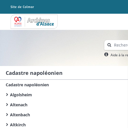
Archives Alsace - Colmar
Aide à la 
Cadastre napoléonien
Cadastre napoléonien
Algolsheim
Altenach
Altenbach
Altkirch