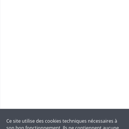
Ce site utilise des
cookies
techniques nécessaires à
son bon fonctionnement. Ils ne contiennent aucune