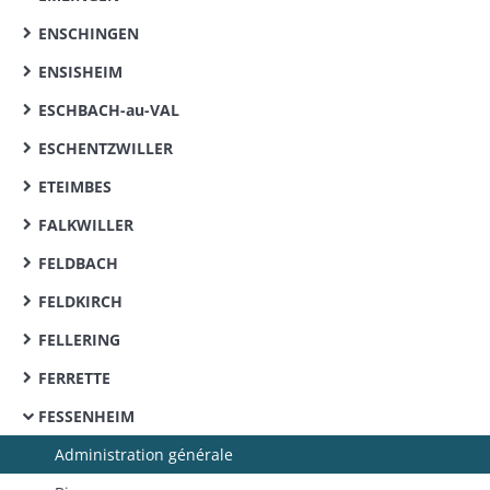
ENSCHINGEN
ENSISHEIM
ESCHBACH-au-VAL
ESCHENTZWILLER
ETEIMBES
FALKWILLER
FELDBACH
FELDKIRCH
FELLERING
FERRETTE
FESSENHEIM
Administration générale