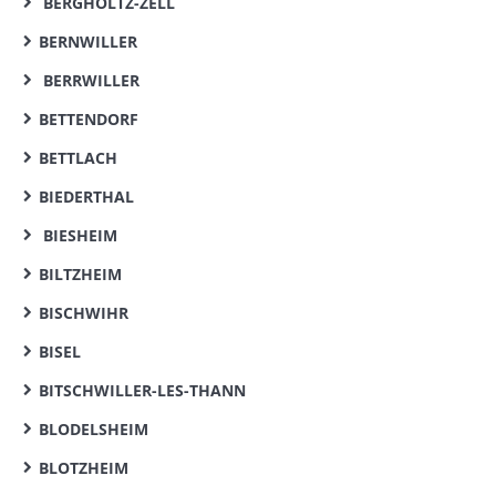
BERGHOLTZ-ZELL
BERNWILLER
BERRWILLER
BETTENDORF
BETTLACH
BIEDERTHAL
BIESHEIM
BILTZHEIM
BISCHWIHR
BISEL
BITSCHWILLER-LES-THANN
BLODELSHEIM
BLOTZHEIM