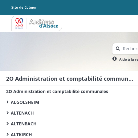
Archives Alsace - Colmar
Aide à la 
2O Administration et comptabilité communales
2O Administration et comptabilité communales
ALGOLSHEIM
ALTENACH
ALTENBACH
ALTKIRCH