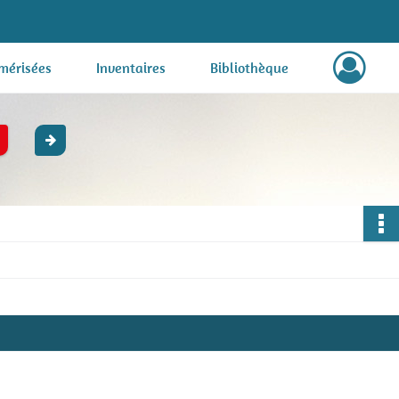
mérisées
Inventaires
Bibliothèque