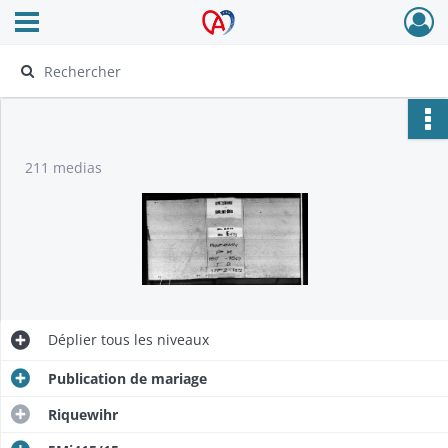
Ouvrir le menu déroulant
Archives Alsace - Colmar
211 medias
Déplier
tous les niveaux
Publication de mariage
Riquewihr