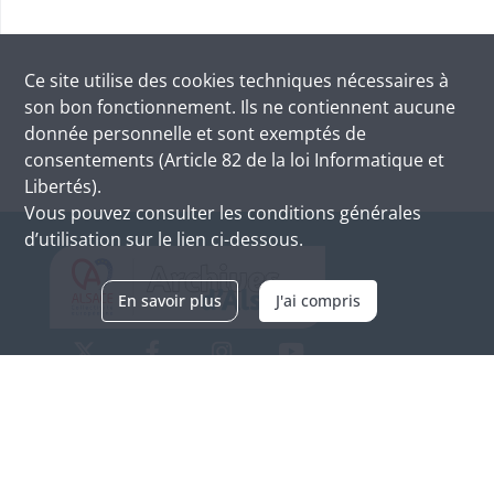
Ce site utilise des
cookies
techniques nécessaires à
son bon fonctionnement. Ils ne contiennent aucune
donnée personnelle et sont exemptés de
consentements (Article 82 de la loi Informatique et
Libertés).
Vous pouvez consulter les conditions générales
d’utilisation sur le lien ci-dessous.
En savoir plus
J'ai compris
Archives d'Alsace - Site de Colmar
Bâtiment M / Cité administrative
3, rue Fleischhauer