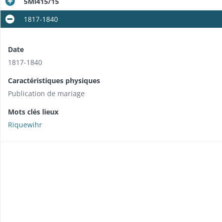
5Mi415/15
1817-1840
Date
1817-1840
Caractéristiques physiques
Publication de mariage
Mots clés lieux
Riquewihr