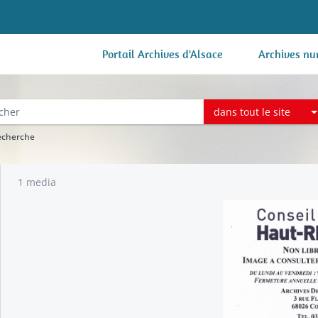
Portail Archives d'Alsace
Archives nu
dans tout le site
recherche
1 media