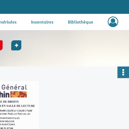
mérisées
Inventaires
Bibliothèque