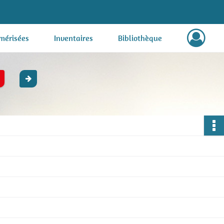
mérisées
Inventaires
Bibliothèque