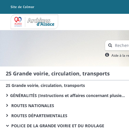
Archives Alsace - Colmar
Aide à la 
2S Grande voirie, circulation, transports
2S Grande voirie, circulation, transports
GÉNÉRALITÉS (Instructions et affaires concernant plusieurs routes)
ROUTES NATIONALES
ROUTES DÉPARTEMENTALES
POLICE DE LA GRANDE VOIRIE ET DU ROULAGE