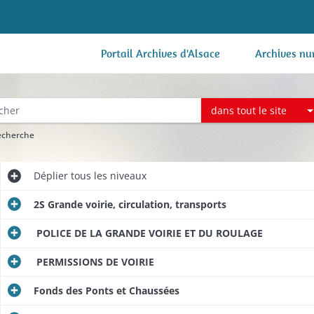
Portail Archives d'Alsace
Archives nu
dans tout le site
recherche
Déplier
tous les niveaux
2S Grande voirie, circulation, transports
POLICE DE LA GRANDE VOIRIE ET DU ROULAGE
PERMISSIONS DE VOIRIE
Fonds des Ponts et Chaussées