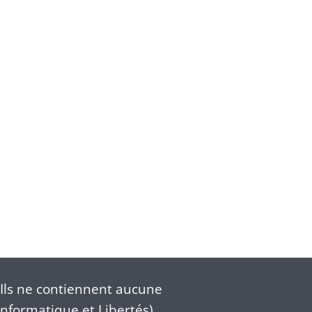
Ils ne contiennent aucune
nformatique et Libertés).