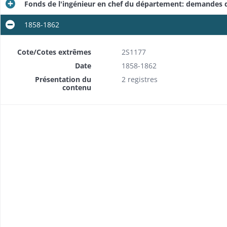
Fonds de l'ingénieur en chef du département: demandes d
1858-1862
Cote/Cotes extrêmes
2S1177
Date
1858-1862
Présentation du
2 registres
contenu
ment