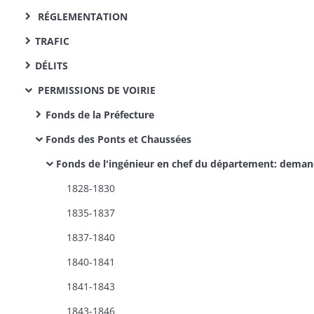
RÉGLEMENTATION
TRAFIC
DÉLITS
PERMISSIONS DE VOIRIE
Fonds de la Préfecture
Fonds des Ponts et Chaussées
Fonds de l'ingénieur en chef du département: demandes de permissions de voirie et d'aligne
1828-1830
1835-1837
1837-1840
1840-1841
1841-1843
1843-1846