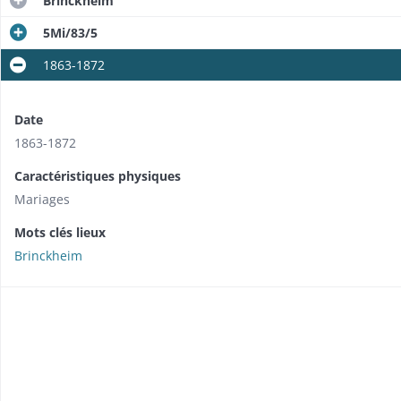
Brinckheim
5Mi/83/5
1863-1872
Date
1863-1872
Caractéristiques physiques
Mariages
Mots clés lieux
Brinckheim