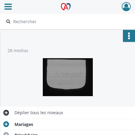
Ouvrir le menu déroulant
Archives Alsace - Colmar
28 medias
Déplier
tous les niveaux
Mariages