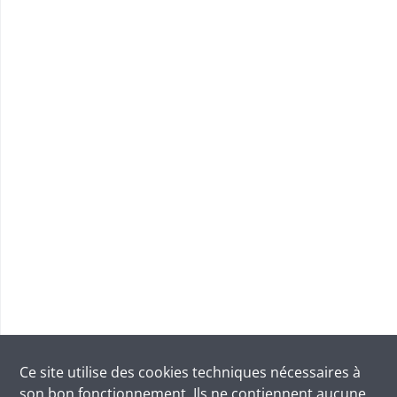
Ce site utilise des
cookies
techniques nécessaires à
son bon fonctionnement. Ils ne contiennent aucune