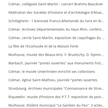
Colmar, collégiale Saint-Martin : concert Brahms-Bauckner
Fédération des Sociétés d'histoire et d'archéologie d'Alsace : les monuments ruraux d'Alsace
Schiltigheim : 1 biennale Franco-Allemande du livre en Alsace
Colmar, Archives Départementales du Haut-Rhin, conférence : Yves Bisch "Cet homme à surveiller
Colmar, cercle Saint-Martin, exposition de coquillages du monde
La fête de l'Ecomusée et de la Maison Forte
Mulhouse, musée des Beaux-Arts. F. Bruetschy, D. Dyminski, C. Gebhardt, B. Latuner, J.F. Nourisson, J.-C. Wallios
Marbach, journée "portes ouvertes" aux monuments historiques
Colmar, le musée Unterlinden enrichit ses collections
Colmar, église Saint-Mathieu, journée "portes ouvertes
Strasbourg, Archives municipales "Connaissance de Strasbourg
Riquewihr, musée d'histoire des P.T.T. exposition de peintures sous-verre
Mulhouse, théâtre municipal "Le Gardien du Feu", 3 actes et 4 tableaux d'après le roman d'Anatole le Braz