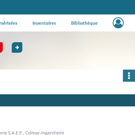
mérisées
Inventaires
Bibliothèque
erie S.A.E.P., Colmar-Ingersheim