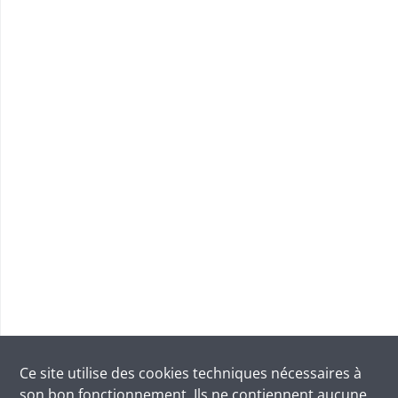
Ce site utilise des
cookies
techniques nécessaires à
son bon fonctionnement. Ils ne contiennent aucune