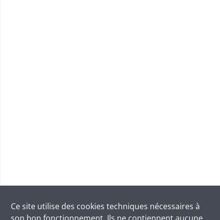
Ce site utilise des
cookies
techniques nécessaires à
son bon fonctionnement. Ils ne contiennent aucune