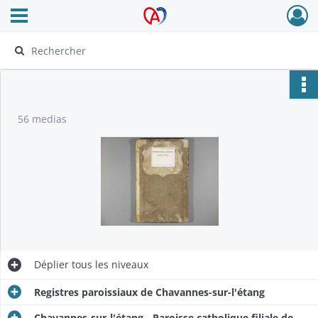
Ouvrir le menu déroulant
Archives Alsace - Colmar
56 medias
Déplier
tous les niveaux
Registres paroissiaux de Chavannes-sur-l'étang
Chavannes-sur-l'étang - Paroisse catholique filiale de