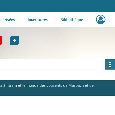
mérisées
Inventaires
Bibliothèque
uta Sintram et le monde des couvents de Marbach et de