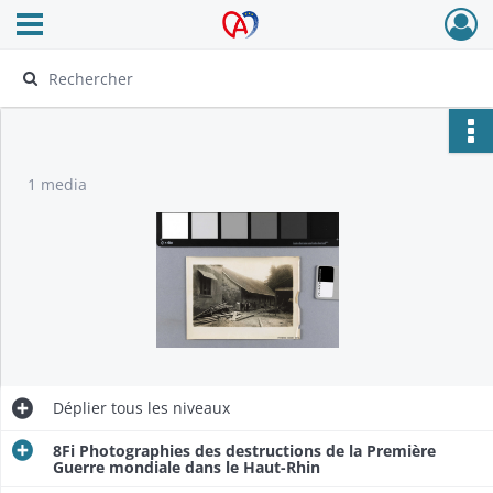
Ouvrir le menu déroulant
Archives Alsace - Colmar
1 media
Déplier
tous les niveaux
8Fi Photographies des destructions de la Première
Guerre mondiale dans le Haut-Rhin