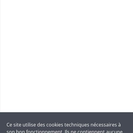
Ce site utilise des
cookies
techniques nécessaires à
son bon fonctionnement. Ils ne contiennent aucune