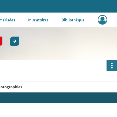
mérisées
Inventaires
Bibliothèque
hotographies