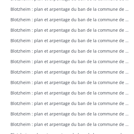
Blotzheim : plan et arpentage du ban de la commune de Blotzheim (plan dressé sur ordre de l'intendant vers 1765)
Blotzheim : plan et arpentage du ban de la commune de Blotzheim (plan dressé sur ordre de l'intendant vers 1765)
Blotzheim : plan et arpentage du ban de la commune de Blotzheim (plan dressé sur ordre de l'intendant vers 1765)
Blotzheim : plan et arpentage du ban de la commune de Blotzheim (plan dressé sur ordre de l'intendant vers 1765)
Blotzheim : plan et arpentage du ban de la commune de Blotzheim (plan dressé sur ordre de l'intendant vers 1765)
Blotzheim : plan et arpentage du ban de la commune de Blotzheim (plan dressé sur ordre de l'intendant vers 1765)
Blotzheim : plan et arpentage du ban de la commune de Blotzheim (plan dressé sur ordre de l'intendant vers 1765)
Blotzheim : plan et arpentage du ban de la commune de Blotzheim (plan dressé sur ordre de l'intendant vers 1765)
Blotzheim : plan et arpentage du ban de la commune de Blotzheim (plan dressé sur ordre de l'intendant vers 1765)
Blotzheim : plan et arpentage du ban de la commune de Blotzheim (plan dressé sur ordre de l'intendant vers 1765)
Blotzheim : plan et arpentage du ban de la commune de Blotzheim (plan dressé sur ordre de l'intendant vers 1765)
Blotzheim : plan et arpentage du ban de la commune de Blotzheim (plan dressé sur ordre de l'intendant vers 1765)