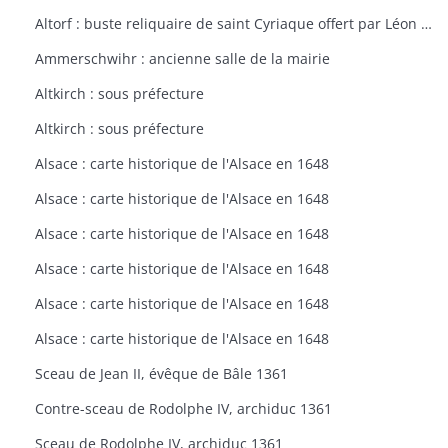
Altorf : buste reliquaire de saint Cyriaque offert par Léon IX à l'église d'Altorf
Ammerschwihr : ancienne salle de la mairie
Altkirch : sous préfecture
Altkirch : sous préfecture
Alsace : carte historique de l'Alsace en 1648
Alsace : carte historique de l'Alsace en 1648
Alsace : carte historique de l'Alsace en 1648
Alsace : carte historique de l'Alsace en 1648
Alsace : carte historique de l'Alsace en 1648
Alsace : carte historique de l'Alsace en 1648
Sceau de Jean II, évêque de Bâle 1361
Contre-sceau de Rodolphe IV, archiduc 1361
Sceau de Rodolphe IV, archiduc 1361