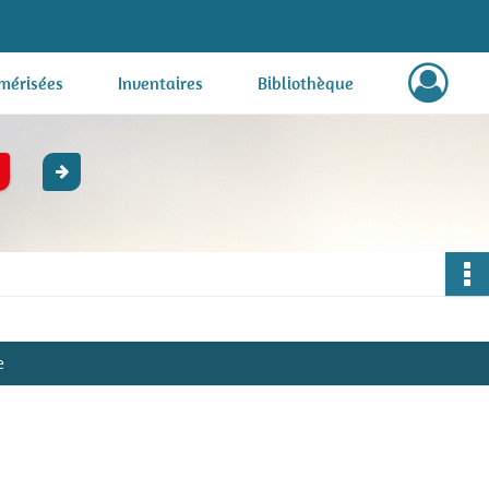
mérisées
Inventaires
Bibliothèque
e