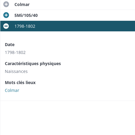
Colmar
5Mi/105/40
1798-1802
Date
1798-1802
Caractéristiques physiques
Naissances
Mots clés lieux
Colmar