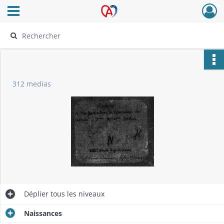
Ouvrir le menu déroulant
Archives Alsace - Colmar
312 medias
Déplier
tous les niveaux
Naissances