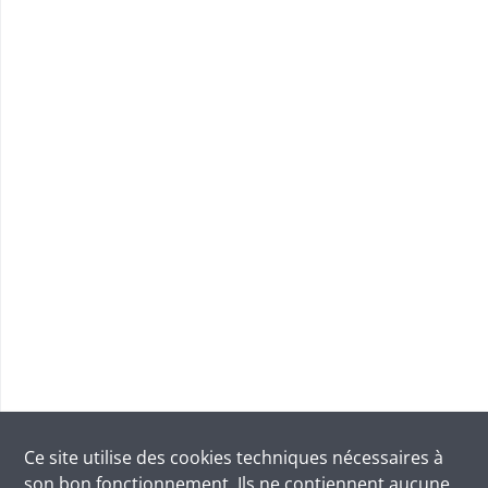
Ce site utilise des
cookies
techniques nécessaires à
son bon fonctionnement. Ils ne contiennent aucune