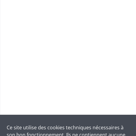
Ce site utilise des
cookies
techniques nécessaires à
son bon fonctionnement. Ils ne contiennent aucune