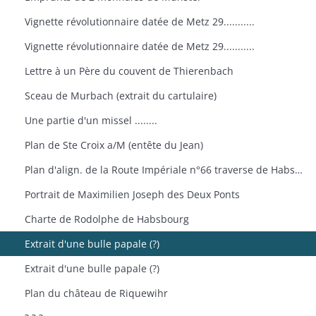
Vignette révolutionnaire datée de Metz 29...........
Vignette révolutionnaire datée de Metz 29...........
Lettre à un Père du couvent de Thierenbach
Sceau de Murbach (extrait du cartulaire)
Une partie d'un missel ........
Plan de Ste Croix a/M (entête du Jean)
Plan d'align. de la Route Impériale n°66 traverse de Habsheim
Portrait de Maximilien Joseph des Deux Ponts
Charte de Rodolphe de Habsbourg
Extrait d'une bulle papale (?)
Extrait d'une bulle papale (?)
Plan du château de Riquewihr