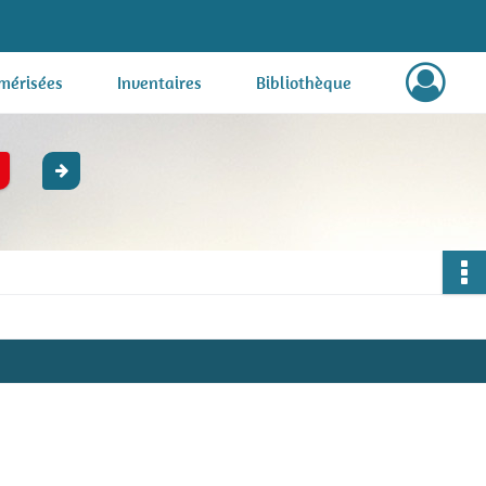
mérisées
Inventaires
Bibliothèque