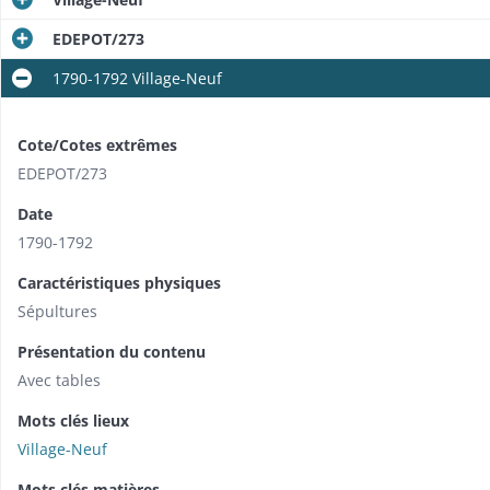
EDEPOT/273
1790-1792 Village-Neuf
Cote/Cotes extrêmes
EDEPOT/273
Date
1790-1792
Caractéristiques physiques
Sépultures
Présentation du contenu
Avec tables
Mots clés lieux
Village-Neuf
Mots clés matières