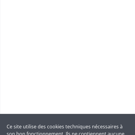
Ce site utilise des
cookies
techniques nécessaires à
son bon fonctionnement. Ils ne contiennent aucune