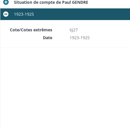
Situation de compte de Paul GENDRE
1923-1925
Cote/Cotes extrêmes
6J27
Date
1923-1925