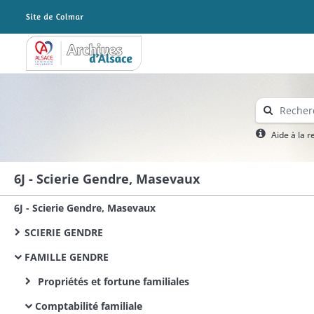
Archives Alsace - Colmar
Aide à la 
6J - Scierie Gendre, Masevaux
6J - Scierie Gendre, Masevaux
SCIERIE GENDRE
FAMILLE GENDRE
Propriétés et fortune familiales
Comptabilité familiale