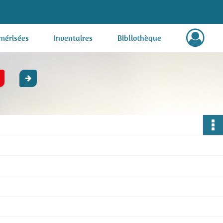
mérisées
Inventaires
Bibliothèque