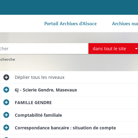
Portail Archives d'Alsace
Archives nu
dans tout le site
recherche
Déplier
tous les niveaux
6J - Scierie Gendre, Masevaux
FAMILLE GENDRE
Comptabilité familiale
Correspondance bancaire : situation de compte