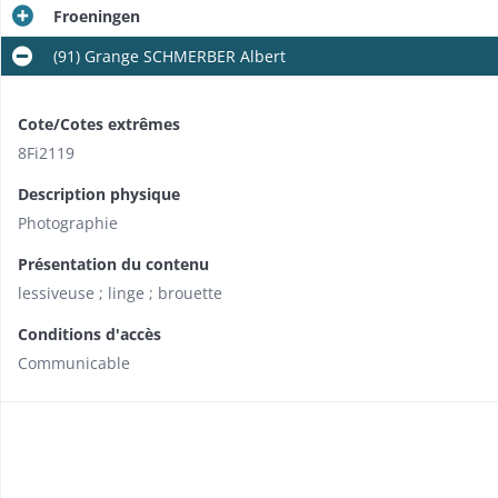
Froeningen
(91) Grange SCHMERBER Albert
Cote/Cotes extrêmes
8Fi2119
Description physique
Photographie
Présentation du contenu
lessiveuse ; linge ; brouette
Conditions d'accès
Communicable