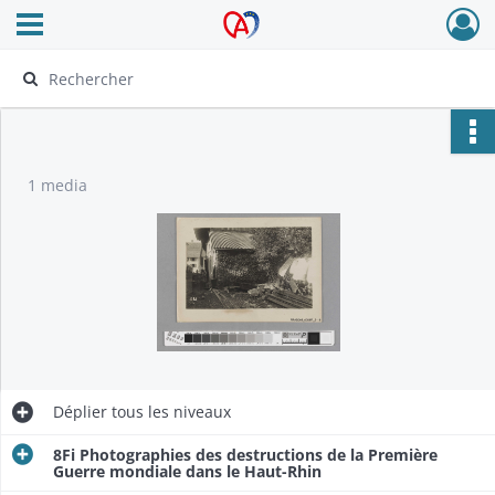
Ouvrir le menu déroulant
Archives Alsace - Colmar
1 media
Déplier
tous les niveaux
8Fi Photographies des destructions de la Première
Guerre mondiale dans le Haut-Rhin