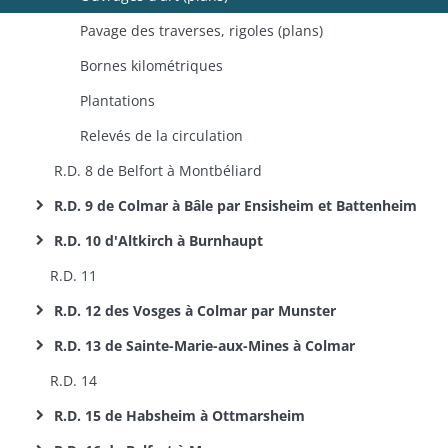
Pavage des traverses, rigoles (plans)
Bornes kilométriques
Plantations
Relevés de la circulation
R.D. 8 de Belfort à Montbéliard
R.D. 9 de Colmar à Bâle par Ensisheim et Battenheim
R.D. 10 d'Altkirch à Burnhaupt
R.D. 11
R.D. 12 des Vosges à Colmar par Munster
R.D. 13 de Sainte-Marie-aux-Mines à Colmar
R.D. 14
R.D. 15 de Habsheim à Ottmarsheim