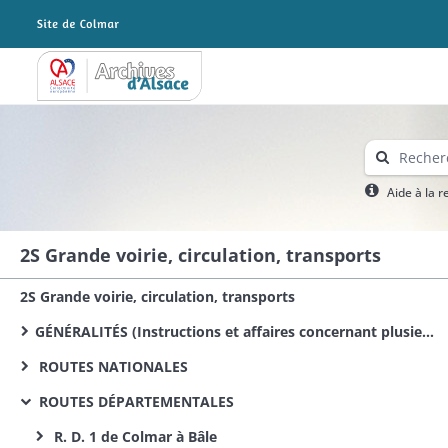
Archives Alsace - Colmar
Aide à la 
2S Grande voirie, circulation, transports
2S Grande voirie, circulation, transports
GÉNÉRALITÉS (Instructions et affaires concernant plusieurs routes)
ROUTES NATIONALES
ROUTES DÉPARTEMENTALES
R. D. 1 de Colmar à Bâle