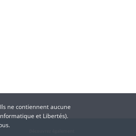
Ils ne contiennent aucune
nformatique et Libertés).
ous.
Découvrez également