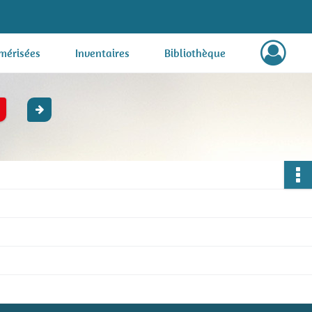
mérisées
Inventaires
Bibliothèque