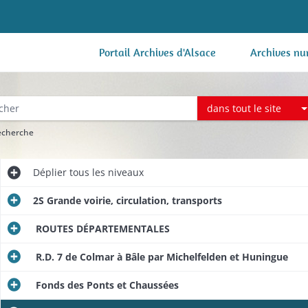
Portail Archives d'Alsace
Archives nu
dans tout le site
recherche
Déplier
tous les niveaux
2S Grande voirie, circulation, transports
ROUTES DÉPARTEMENTALES
R.D. 7 de Colmar à Bâle par Michelfelden et Huningue
Fonds des Ponts et Chaussées