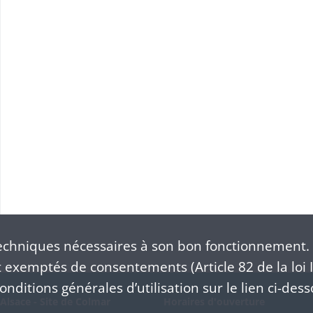
chniques nécessaires à son bon fonctionnement. 
exemptés de consentements (Article 82 de la loi I
nditions générales d’utilisation sur le lien ci-dess
Alsace - Site de Colmar
Horaires d'ouverture