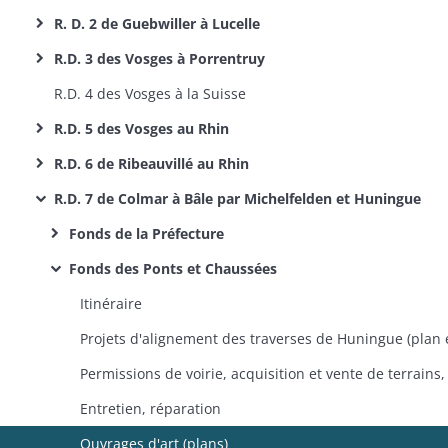
R. D. 2 de Guebwiller à Lucelle
R.D. 3 des Vosges à Porrentruy
R.D. 4 des Vosges à la Suisse
R.D. 5 des Vosges au Rhin
R.D. 6 de Ribeauvillé au Rhin
R.D. 7 de Colmar à Bâle par Michelfelden et Huningue
Fonds de la Préfecture
Fonds des Ponts et Chaussées
Itinéraire
Entretien, réparation
Ouvrages d'art (plans)