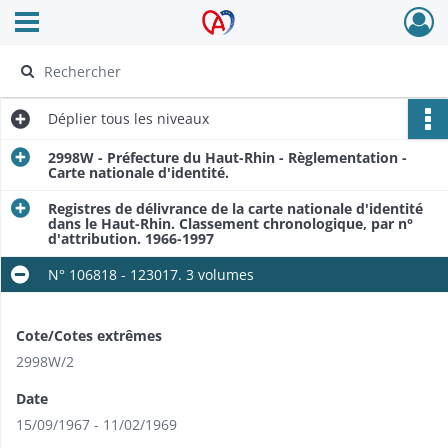
Ouvrir le menu déroulant
Archives Alsace - Colmar
Déplier
tous les niveaux
2998W - Préfecture du Haut-Rhin - Règlementation -
Carte nationale d'identité.
Registres de délivrance de la carte nationale d'identité
dans le Haut-Rhin. Classement chronologique, par n°
d'attribution. 1966-1997
N° 106818 - 123017. 3 volumes
Cote/Cotes extrêmes
2998W/2
Date
15/09/1967 - 11/02/1969