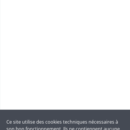
Ce site utilise des
cookies
techniques nécessaires à
son bon fonctionnement. Ils ne contiennent aucune