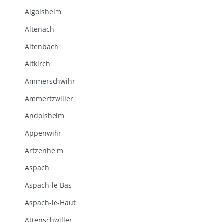
Algolsheim
Altenach
Altenbach
Altkirch
Ammerschwihr
Ammertzwiller
Andolsheim
Appenwihr
Artzenheim
Aspach
Aspach-le-Bas
Aspach-le-Haut
Attenschwiller