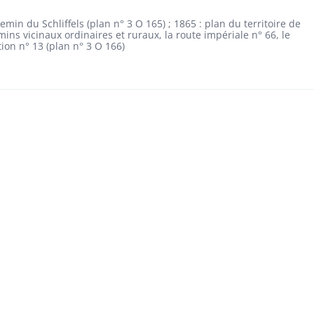
min du Schliffels (plan n° 3 O 165) ; 1865 : plan du territoire de
ns vicinaux ordinaires et ruraux, la route impériale n° 66, le
n n° 13 (plan n° 3 O 166)