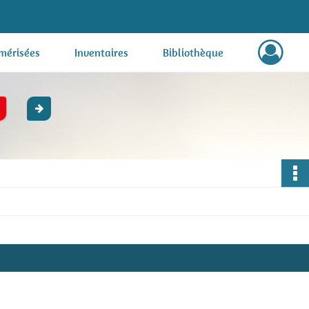
mérisées
Inventaires
Bibliothèque