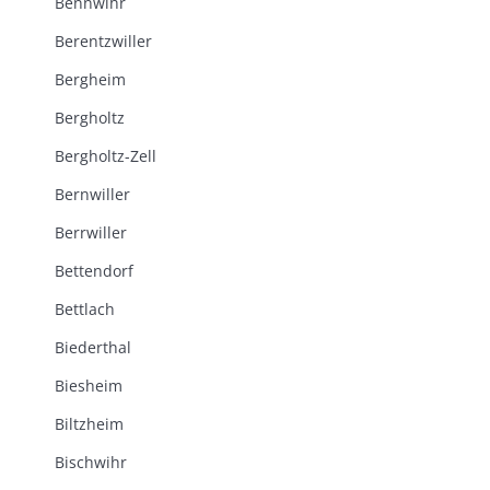
Bennwihr
Berentzwiller
Bergheim
Bergholtz
Bergholtz-Zell
Bernwiller
Berrwiller
Bettendorf
Bettlach
Biederthal
Biesheim
Biltzheim
Bischwihr