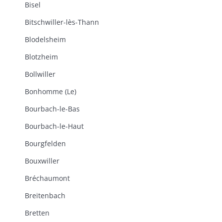
Bisel
Bitschwiller-lès-Thann
Blodelsheim
Blotzheim
Bollwiller
Bonhomme (Le)
Bourbach-le-Bas
Bourbach-le-Haut
Bourgfelden
Bouxwiller
Bréchaumont
Breitenbach
Bretten