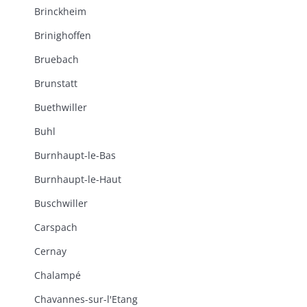
Brinckheim
Brinighoffen
Bruebach
Brunstatt
Buethwiller
Buhl
Burnhaupt-le-Bas
Burnhaupt-le-Haut
Buschwiller
Carspach
Cernay
Chalampé
Chavannes-sur-l'Etang