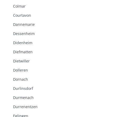
Colmar
Courtavon
Dannemarie
Dessenheim
Didenheim
Diefmatten
Dietwiller
Dolleren
Dornach
Durlinsdorf
Durmenach
Durrenentzen
Eglingen