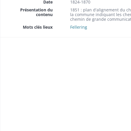
Date
1824-1870
Présentation du
1851 : plan d'alignement du che
contenu
la commune indiquant les chemi
chemin de grande communicatio
Mots clés lieux
Fellering