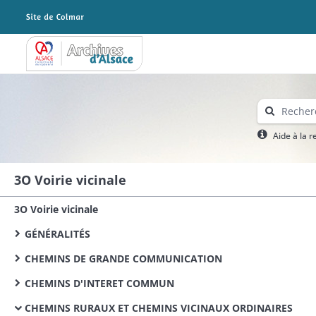
Archives Alsace - Colmar
Aide à la 
3O Voirie vicinale
3O Voirie vicinale
GÉNÉRALITÉS
CHEMINS DE GRANDE COMMUNICATION
CHEMINS D'INTERET COMMUN
CHEMINS RURAUX ET CHEMINS VICINAUX ORDINAIRES