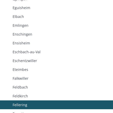
Eguisheim
Elbach
Emlingen
Enschingen
Ensisheim
Eschbach-au-Val
Eschentzwiller
Eteimbes
Falkwiller
Feldbach
Feldkirch
Fellering