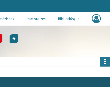
mérisées
Inventaires
Bibliothèque