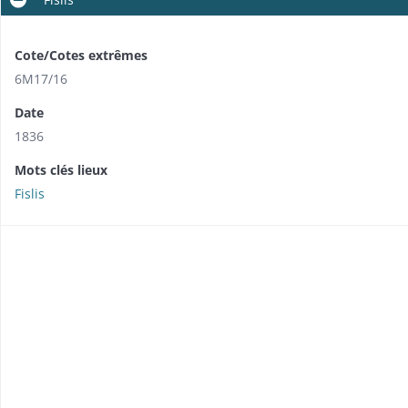
Cote/Cotes extrêmes
6M17/16
Date
1836
Mots clés lieux
Fislis