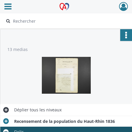
Ouvrir le menu déroulant
Archives Alsace - Colmar
13 medias
Déplier
tous les niveaux
Recensement de la population du Haut-Rhin 1836
Fislis