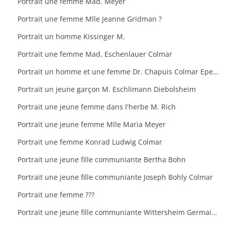
Portrait une femme Mad. Meyer
Portrait une femme Mlle Jeanne Gridman ?
Portrait un homme Kissinger M.
Portrait une femme Mad. Eschenlauer Colmar
Portrait un homme et une femme Dr. Chapuis Colmar Epernay
Portrait un jeune garçon M. Eschlimann Diebolsheim
Portrait une jeune femme dans l'herbe M. Rich
Portrait une jeune femme Mlle Maria Meyer
Portrait une femme Konrad Ludwig Colmar
Portrait une jeune fille communiante Bertha Bohn
Portrait une jeune fille communiante Joseph Bohly Colmar
Portrait une femme ???
Portrait une jeune fille communiante Wittersheim Germaine