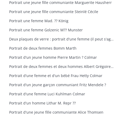
Portrait une jeune fille communiante Marguerite Hausherr
Portrait une jeune fille communiante Steinlé Cécile
Portrait une femme Mad. ?? König
Portrait une femme Golzenic M?? Munster
Deux plaques de verre : portrait d'une femme (il peut s'agir de la même personne) Hirtz M.
Portrait de deux femmes Bomm Marth
Portrait d'un jeune homme Pierre Martin ? Colmar
Portrait de deux femmes et deux hommes Albert Grégoire Colmar
Portrait d'une femme et d'un bébé Frau Hetty Colmar
Portrait d'un jeune garçon communiant Fritz Mendele ?
Portrait d'une femme Luci Kuhlman Colmar
Portrait d'un homme Lithar M. Repr ??
Portrait d'une jeune fille communiante Alice Thomsen