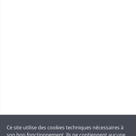
Ce site utilise des
cookies
techniques nécessaires à
son bon fonctionnement. Ils ne contiennent aucune