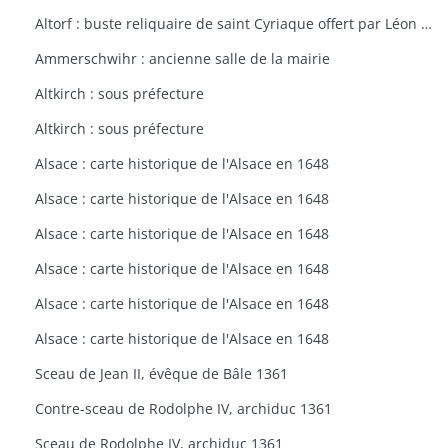
Altorf : buste reliquaire de saint Cyriaque offert par Léon IX à l'église d'Altorf
Ammerschwihr : ancienne salle de la mairie
Altkirch : sous préfecture
Altkirch : sous préfecture
Alsace : carte historique de l'Alsace en 1648
Alsace : carte historique de l'Alsace en 1648
Alsace : carte historique de l'Alsace en 1648
Alsace : carte historique de l'Alsace en 1648
Alsace : carte historique de l'Alsace en 1648
Alsace : carte historique de l'Alsace en 1648
Sceau de Jean II, évêque de Bâle 1361
Contre-sceau de Rodolphe IV, archiduc 1361
Sceau de Rodolphe IV, archiduc 1361