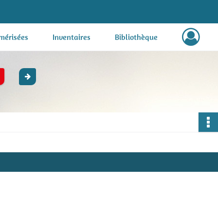
mérisées
Inventaires
Bibliothèque