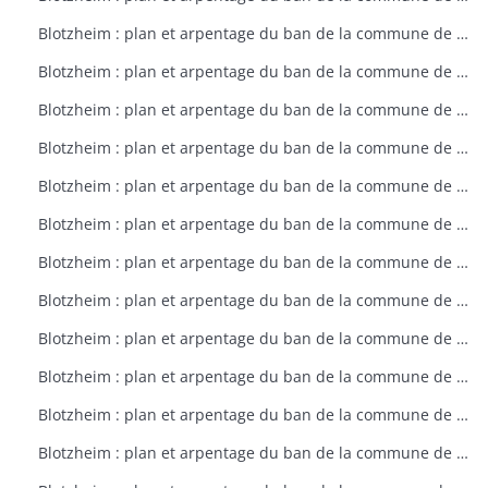
Blotzheim : plan et arpentage du ban de la commune de Blotzheim (plan dressé sur ordre de l'intendant vers 1765)
Blotzheim : plan et arpentage du ban de la commune de Blotzheim (plan dressé sur ordre de l'intendant vers 1765)
Blotzheim : plan et arpentage du ban de la commune de Blotzheim (plan dressé sur ordre de l'intendant vers 1765)
Blotzheim : plan et arpentage du ban de la commune de Blotzheim (plan dressé sur ordre de l'intendant vers 1765)
Blotzheim : plan et arpentage du ban de la commune de Blotzheim (plan dressé sur ordre de l'intendant vers 1765)
Blotzheim : plan et arpentage du ban de la commune de Blotzheim (plan dressé sur ordre de l'intendant vers 1765)
Blotzheim : plan et arpentage du ban de la commune de Blotzheim (plan dressé sur ordre de l'intendant vers 1765)
Blotzheim : plan et arpentage du ban de la commune de Blotzheim (plan dressé sur ordre de l'intendant vers 1765)
Blotzheim : plan et arpentage du ban de la commune de Blotzheim (plan dressé sur ordre de l'intendant vers 1765)
Blotzheim : plan et arpentage du ban de la commune de Blotzheim (plan dressé sur ordre de l'intendant vers 1765)
Blotzheim : plan et arpentage du ban de la commune de Blotzheim (plan dressé sur ordre de l'intendant vers 1765)
Blotzheim : plan et arpentage du ban de la commune de Blotzheim (plan dressé sur ordre de l'intendant vers 1765)