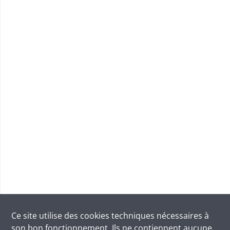
Ce site utilise des
cookies
techniques nécessaires à
son bon fonctionnement. Ils ne contiennent aucune