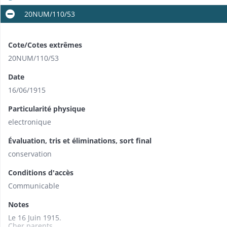
20NUM/110/53
Cote/Cotes extrêmes
20NUM/110/53
Date
16/06/1915
Particularité physique
electronique
Évaluation, tris et éliminations, sort final
conservation
Conditions d'accès
Communicable
Notes
Le 16 Juin 1915.
Cher parents.