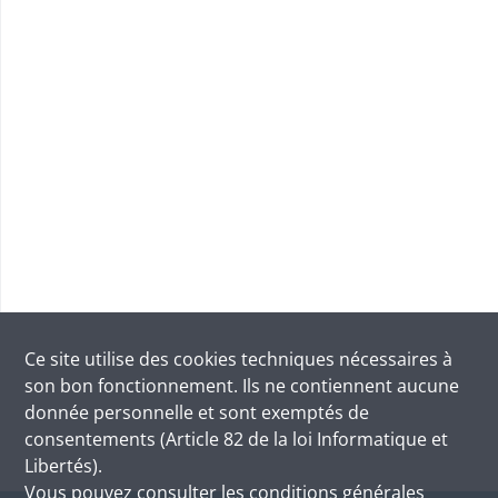
Ce site utilise des
cookies
techniques nécessaires à
son bon fonctionnement. Ils ne contiennent aucune
donnée personnelle et sont exemptés de
consentements (Article 82 de la loi Informatique et
Libertés).
Vous pouvez consulter les conditions générales