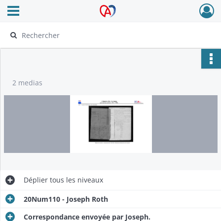
Ouvrir le menu déroulant
Archives Alsace - Colmar
2 medias
Déplier
tous les niveaux
20Num110 - Joseph Roth
Correspondance envoyée par Joseph.