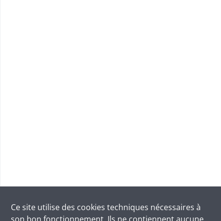
Ce site utilise des
cookies
techniques nécessaires à
son bon fonctionnement. Ils ne contiennent aucune