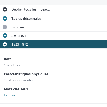
Déplier
tous les niveaux
Tables décennales
Landser
5Mi268/1
1823-1872
Date
1823-1872
Caractéristiques physiques
Tables décennales
Mots clés lieux
Landser