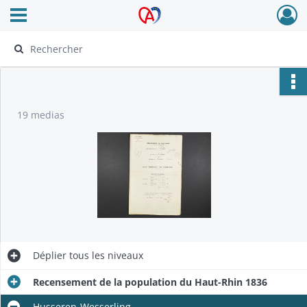
Ouvrir le menu déroulant
Archives Alsace - Colmar
19 medias
Déplier
tous les niveaux
Recensement de la population du Haut-Rhin 1836
Husseren-Wesserling